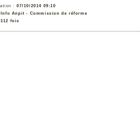
ation :
07/10/2014 09:10
:
Info Anpit - Commission de réforme
0112 fois