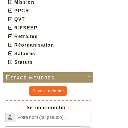
Mission
PPCR
QVT
RIFSEEP
Retraites
Réorganisation
Salaires
Statuts
Espace membres

Devenir membre
Se reconnecter :