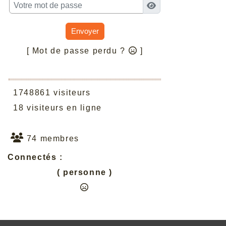
Envoyer
[ Mot de passe perdu ?
]
1748861 visiteurs
18 visiteurs en ligne
74 membres
Connectés :
( personne )