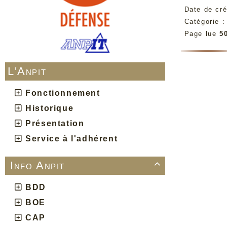
Date de cré
Catégorie 
Page lue
5
L'Anpit
Fonctionnement
Historique
Présentation
Service à l'adhérent
Info Anpit

BDD
BOE
CAP