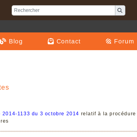
Blog
Contact
Forum
tes
o 2014-1133 du 3 octobre 2014
relatif à la procédur
ires