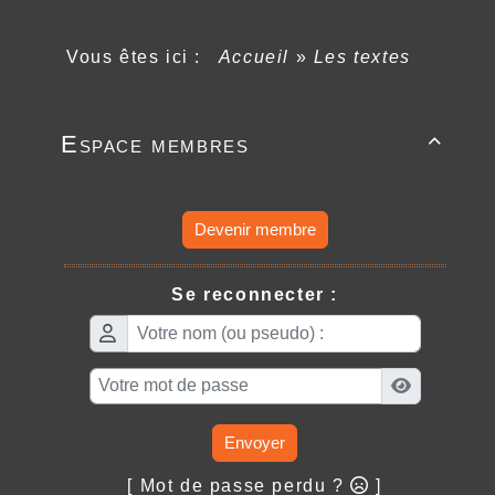
Vous êtes ici :
Accueil
»
Les textes
Espace membres

Devenir membre
Se reconnecter :
Envoyer
[ Mot de passe perdu ?
]