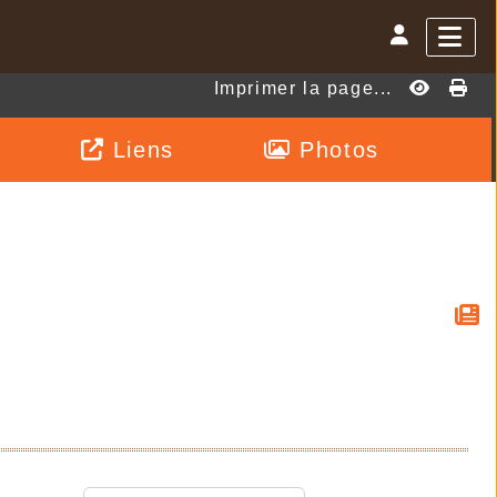
Imprimer la page...
Liens
Photos