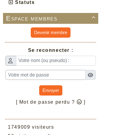
Statuts
Espace membres

Devenir membre
Se reconnecter :
Envoyer
[ Mot de passe perdu ?
]
1749009 visiteurs