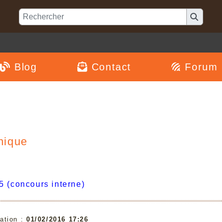
Blog
Contact
Forum
nique
5 (concours interne)
ation :
01/02/2016 17:26