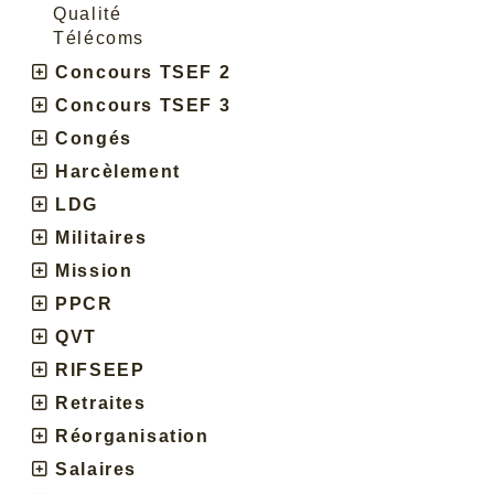
Qualité
Télécoms
Concours TSEF 2
Concours TSEF 3
Congés
Harcèlement
LDG
Militaires
Mission
PPCR
QVT
RIFSEEP
Retraites
Réorganisation
Salaires