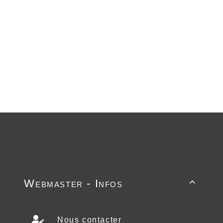
Webmaster - Infos

Nous contacter