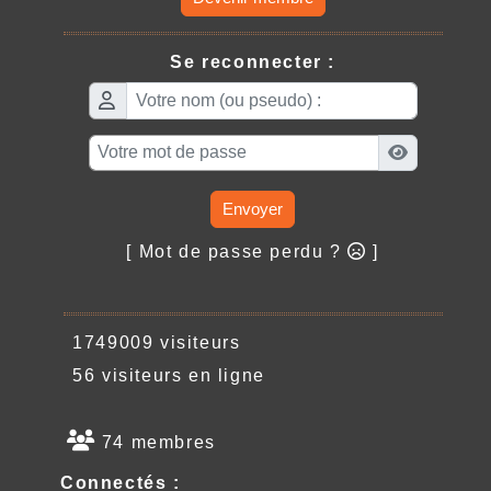
Se reconnecter :
Envoyer
[ Mot de passe perdu ?
]
1749009 visiteurs
56 visiteurs en ligne
74 membres
Connectés :