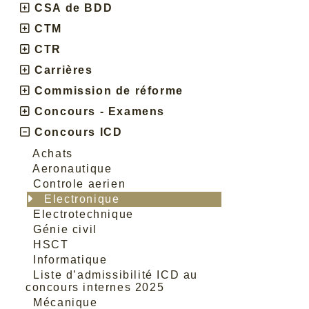
CSA de BDD
CTM
CTR
Carrières
Commission de réforme
Concours - Examens
Concours ICD
Achats
Aeronautique
Controle aerien
Electronique
Electrotechnique
Génie civil
HSCT
Informatique
Liste d’admissibilité ICD au
concours internes 2025
Mécanique