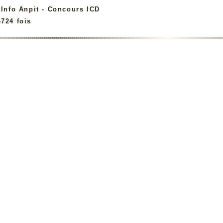
:
Info Anpit - Concours ICD
4724 fois