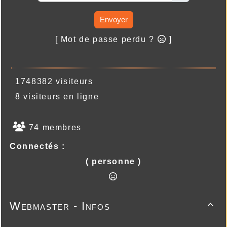
Envoyer
[ Mot de passe perdu ?
]
1748382 visiteurs
8 visiteurs en ligne
74 membres
Connectés :
( personne )
Webmaster - Infos
