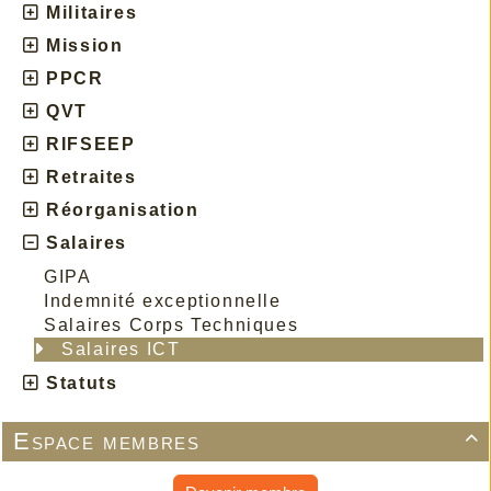
Militaires
Mission
PPCR
QVT
RIFSEEP
Retraites
Réorganisation
Salaires
GIPA
Indemnité exceptionnelle
Salaires Corps Techniques
Salaires ICT
Statuts
Espace membres
