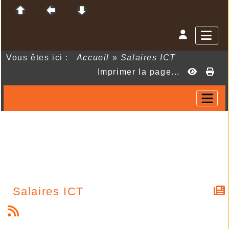
Vous êtes ici :
Accueil
»
Salaires ICT
Imprimer la page...
Salaires ICT