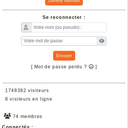
Devenir membre
Se reconnecter :
Envoyer
[ Mot de passe perdu ?
]
1748382 visiteurs
8 visiteurs en ligne
74 membres
Connectés :