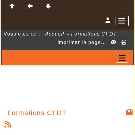
Vous êtes ici :
Accueil
»
Formations CFDT
Imprimer la page...
Formations CFDT