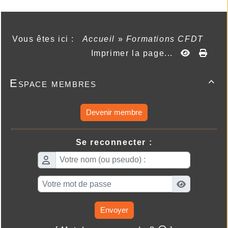
Vous êtes ici :
Accueil
»
Formations CFDT
Imprimer la page...
Espace membres

Devenir membre
Se reconnecter :
Envoyer