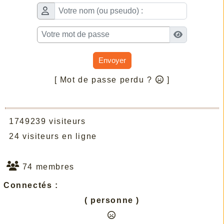
Envoyer
[ Mot de passe perdu ?
]
1749239 visiteurs
24 visiteurs en ligne
74 membres
Connectés :
( personne )