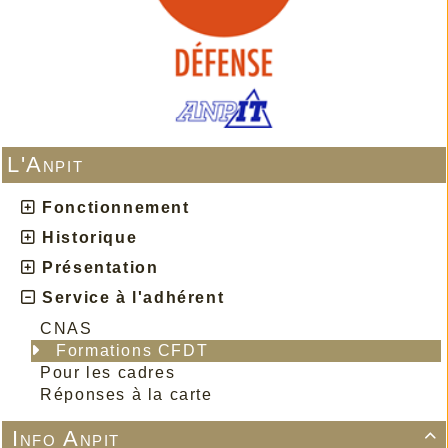
L'Anpit
Fonctionnement
Historique
Présentation
Service à l'adhérent
CNAS
Formations CFDT
Pour les cadres
Réponses à la carte
Info Anpit
