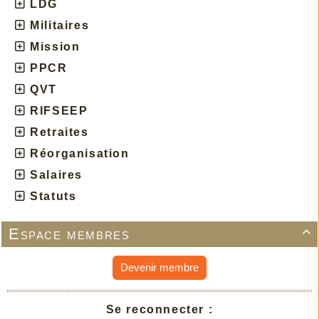
LDG
Militaires
Mission
PPCR
QVT
RIFSEEP
Retraites
Réorganisation
Salaires
Statuts
Espace membres

Devenir membre
Se reconnecter :