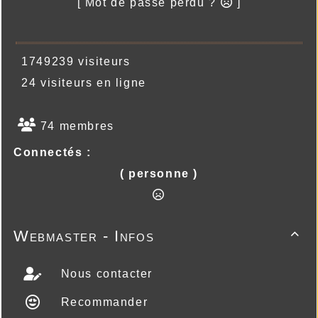
[ Mot de passe perdu ?
]
1749239 visiteurs
24 visiteurs en ligne
74 membres
Connectés :
( personne )
Webmaster - Infos

Nous contacter
Recommander