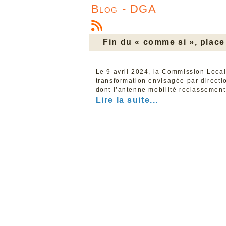
Blog - DGA
Fin du « comme si », place
Le 9 avril 2024, la Commission Loca
transformation envisagée par directi
dont l’antenne mobilité reclassemen
Lire la suite...