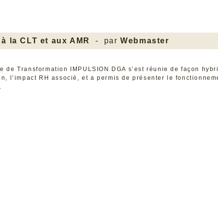
 à la CLT et aux AMR
- par
Webmaster
le de Transformation IMPULSION DGA s’est réunie de façon hybri
on, l’impact RH associé, et a permis de présenter le fonctionne
t.