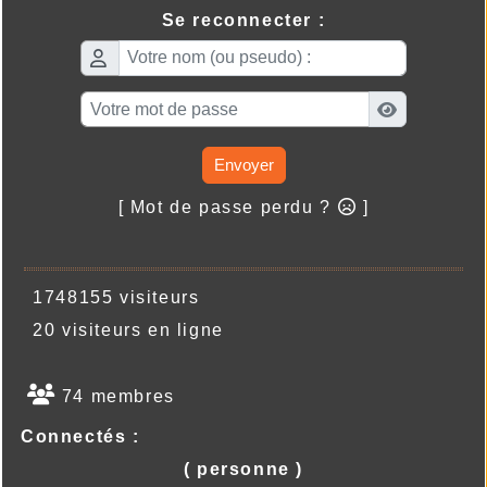
Se reconnecter :
Envoyer
[ Mot de passe perdu ?
]
1748155 visiteurs
20 visiteurs en ligne
74 membres
Connectés :
( personne )