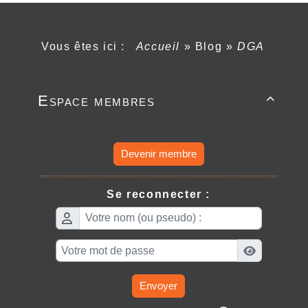
Vous êtes ici :
Accueil
»
Blog
»
DGA
Espace membres

Devenir membre
Se reconnecter :
Envoyer