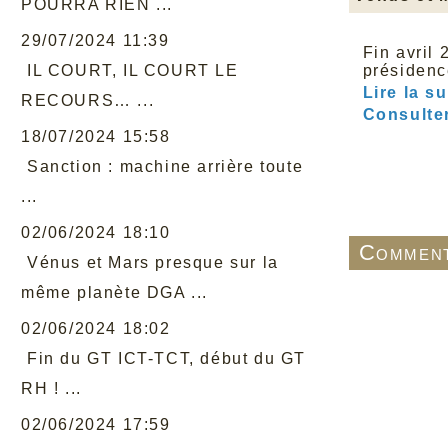
POURRA RIEN ...
29/07/2024 11:39
Fin avril
IL COURT, IL COURT LE
présiden
Lire la su
RECOURS… ...
Consulter
18/07/2024 15:58
Sanction : machine arrière toute
...
02/06/2024 18:10
Comment
Vénus et Mars presque sur la
même planète DGA ...
02/06/2024 18:02
Fin du GT ICT-TCT, début du GT
RH ! ...
02/06/2024 17:59