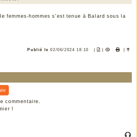
nelle femmes-hommes s’est tenue à Balard sous la
Publié le
02/06/2024 18:10
|
|
|
ire
de commentaire.
ier !