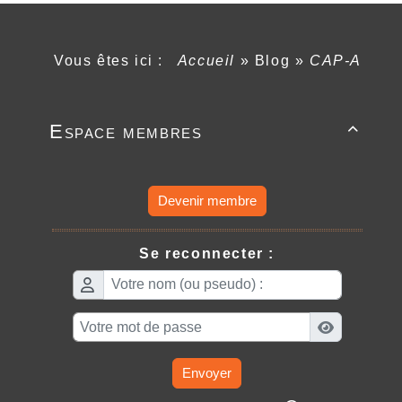
Vous êtes ici :
Accueil
»
Blog
»
CAP-A
Espace membres

Devenir membre
Se reconnecter :
Envoyer