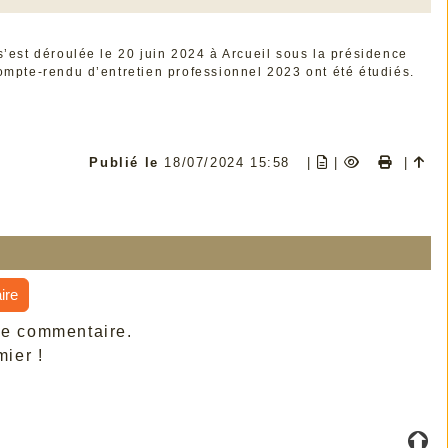
s’est déroulée le 20 juin 2024 à Arcueil sous la présidence
pte-rendu d’entretien professionnel 2023 ont été étudiés.
Publié le
18/07/2024 15:58
|
|
|
ire
de commentaire.
ier !