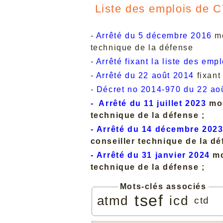
Liste des emplois de 
-
Arrêté du 5 décembre 2016
mo
technique de la défense
-
Arrêté fixant la liste des em
-
Arrêté du 22 août 2014
fixant
-
Décret no 2014-970 du 22 ao
-
Arrêté du 11 juillet 2023
mod
technique de la défense ;
-
Arrêté du 14 décembre 202
conseiller technique de la dé
-
Arrêté du 31 janvier 2024
mo
technique de la défense ;
Mots-clés associés
tsef
atmd
icd
ctd