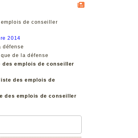
s emplois de conseiller
bre 2014
a défense
nique de la défense
e des emplois de conseiller
liste des emplois de
te des emplois de conseiller