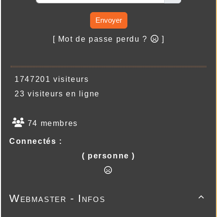
Envoyer
[ Mot de passe perdu ?
]
1747201 visiteurs
23 visiteurs en ligne
74 membres
Connectés :
( personne )
Webmaster - Infos
