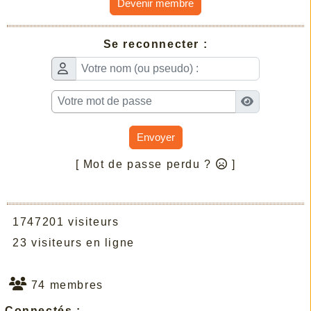
Devenir membre
Se reconnecter :
Envoyer
[ Mot de passe perdu ?
]
1747201 visiteurs
23 visiteurs en ligne
74 membres
Connectés :