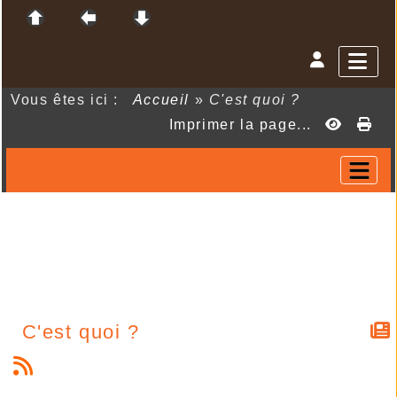
Vous êtes ici :
Accueil
»
C'est quoi ?
Imprimer la page...
C'est quoi ?