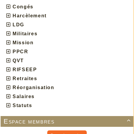
Congés
Harcèlement
LDG
Militaires
Mission
PPCR
QVT
RIFSEEP
Retraites
Réorganisation
Salaires
Statuts
Espace membres
