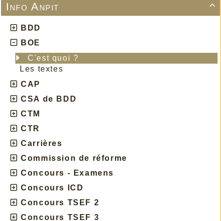
Info Anpit

BDD
BOE
C'est quoi ?
Les textes
CAP
CSA de BDD
CTM
CTR
Carrières
Commission de réforme
Concours - Examens
Concours ICD
Concours TSEF 2
Concours TSEF 3