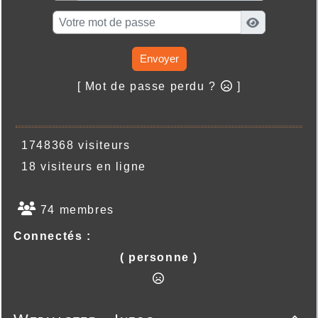
Envoyer
[ Mot de passe perdu ?
]
1748368 visiteurs
18 visiteurs en ligne
74 membres
Connectés :
( personne )
