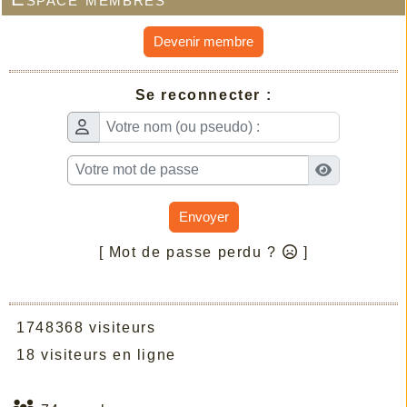
Devenir membre
Se reconnecter :
Envoyer
[ Mot de passe perdu ?
]
1748368 visiteurs
18 visiteurs en ligne