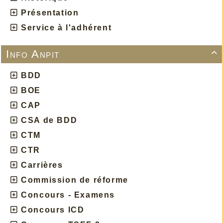
Présentation
Service à l'adhérent
Info Anpit

BDD
BOE
CAP
CSA de BDD
CTM
CTR
Carrières
Commission de réforme
Concours - Examens
Concours ICD