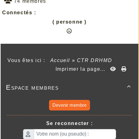
74 membres
Connectés :
( personne )
Vous êtes ici :
Accueil
»
CTR DRHMD
Imprimer la page...
Espace membres

Devenir membre
Se reconnecter :