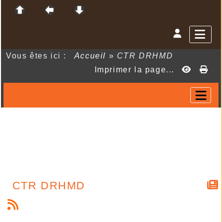
Vous êtes ici :
Accueil
»
CTR DRHMD
Imprimer la page...
CTR DRHMD