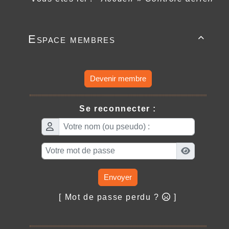
Espace membres

Devenir membre
Se reconnecter :
Envoyer
[ Mot de passe perdu ?
]