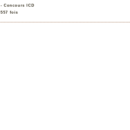
:
- Concours ICD
3557 fois