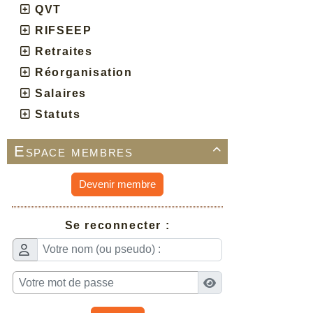
QVT
RIFSEEP
Retraites
Réorganisation
Salaires
Statuts
Espace membres

Devenir membre
Se reconnecter :