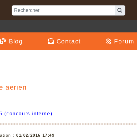
Blog
Contact
Forum
e aerien
5 (concours interne)
ation :
01/02/2016 17:49