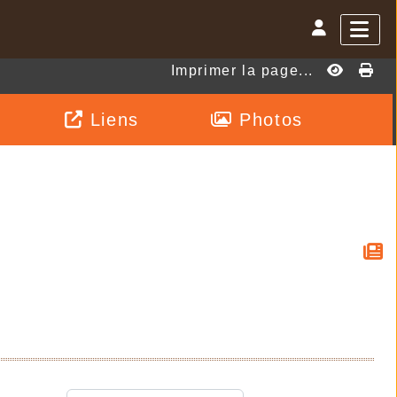
Imprimer la page...
Liens
Photos