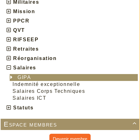
Militaires
Mission
PPCR
QVT
RIFSEEP
Retraites
Réorganisation
Salaires
GIPA
Indemnité exceptionnelle
Salaires Corps Techniques
Salaires ICT
Statuts
Espace membres

Devenir membre