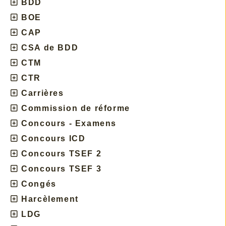
BDD
BOE
CAP
CSA de BDD
CTM
CTR
Carrières
Commission de réforme
Concours - Examens
Concours ICD
Concours TSEF 2
Concours TSEF 3
Congés
Harcèlement
LDG