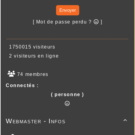
Envoyer
[ Mot de passe perdu ?
]
1750015 visiteurs
2 visiteurs en ligne
74 membres
Connectés :
( personne )
Webmaster - Infos
