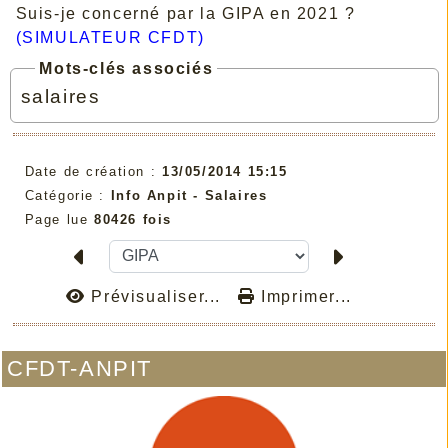
Suis-je concerné par la GIPA en 2021 ?
(SIMULATEUR CFDT)
Mots-clés associés
salaires
Date de création :
13/05/2014 15:15
Catégorie :
Info Anpit - Salaires
Page lue
80426 fois
Prévisualiser...
Imprimer...
CFDT-ANPIT