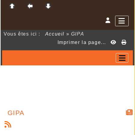
Vous êtes ici :
Accueil
»
GIPA
Imprimer la page...
GIPA