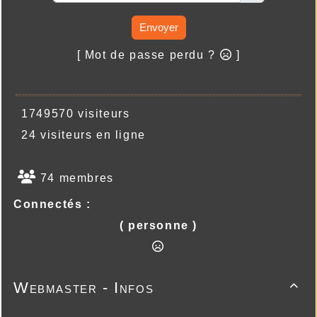
Envoyer
[ Mot de passe perdu ?
]
1749570 visiteurs
24 visiteurs en ligne
74 membres
Connectés :
( personne )
Webmaster - Infos
