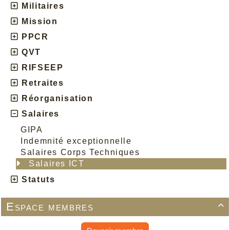
Militaires
Mission
PPCR
QVT
RIFSEEP
Retraites
Réorganisation
Salaires
GIPA
Indemnité exceptionnelle
Salaires Corps Techniques
Salaires ICT
Statuts
Espace membres
