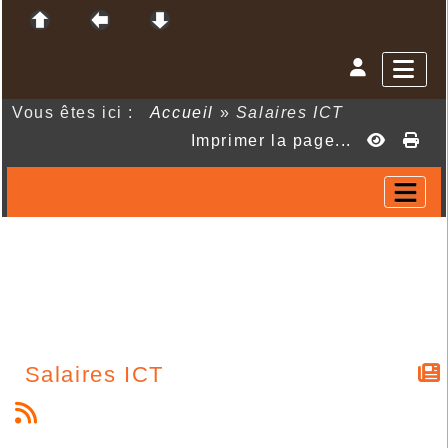
Vous êtes ici :
Accueil
»
Salaires ICT
Imprimer la page...
Salaires ICT