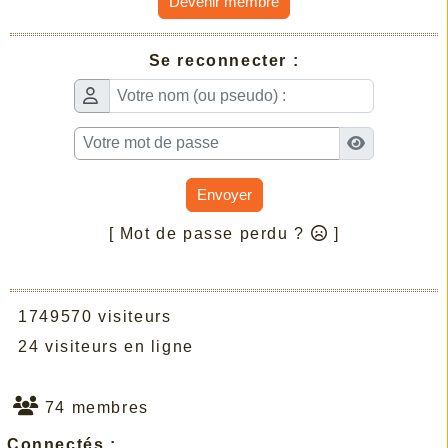
Devenir membre
Se reconnecter :
Envoyer
[ Mot de passe perdu ?
]
1749570 visiteurs
24 visiteurs en ligne
74 membres
Connectés :