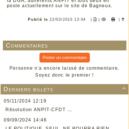
la DGA, adhérents ANPIT et tous deux en
poste actuellement sur le site de Bagneux.
Publié le
22/02/2015 13:04
|
|
|
Commentaires
Poster un commentaire
Personne n'a encore laissé de commentaire.
Soyez donc le premier !
Derniers billets

05/11/2024 12:19
Résolution ANPIT-CFDT ...
09/09/2024 14:46
LE POLITIQUE, SEUL, NE POURRA RIEN ...