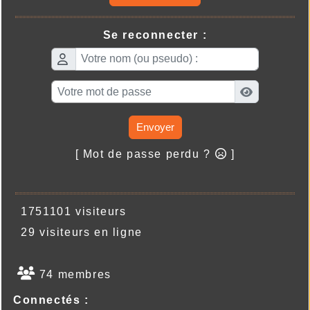
Se reconnecter :
Envoyer
[ Mot de passe perdu ?
]
1751101 visiteurs
29 visiteurs en ligne
74 membres
Connectés :