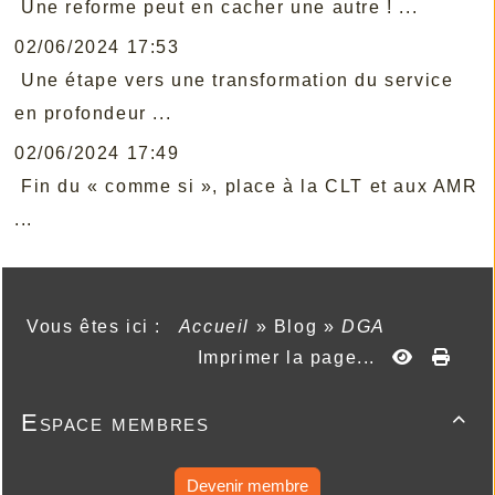
Une reforme peut en cacher une autre ! ...
02/06/2024 17:53
Une étape vers une transformation du service
en profondeur ...
02/06/2024 17:49
Fin du « comme si », place à la CLT et aux AMR
...
Vous êtes ici :
Accueil
»
Blog
»
DGA
Imprimer la page...
Espace membres

Devenir membre