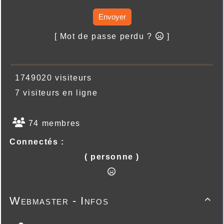
Envoyer
[ Mot de passe perdu ?
]
1749020 visiteurs
7 visiteurs en ligne
74 membres
Connectés :
( personne )
Webmaster - Infos
