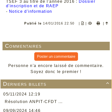
TSEF 3 au titre de l'année 2016 :
Dossier
d'inscription et de RAEP
-
Notice d'information
Publié le
14/01/2016 22:50
|
|
|
Commentaires
Poster un commentaire
Personne n'a encore laissé de commentaire.
Soyez donc le premier !
Derniers billets

05/11/2024 12:19
Résolution ANPIT-CFDT ...
09/09/2024 14:46