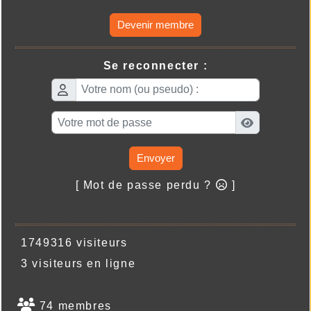
Devenir membre
Se reconnecter :
Envoyer
[ Mot de passe perdu ?
]
1749316 visiteurs
3 visiteurs en ligne
74 membres