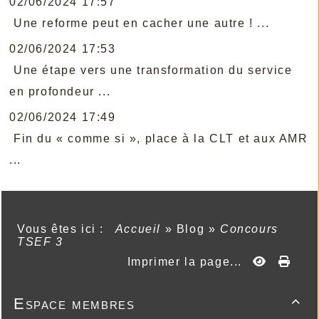
02/06/2024 17:57
Une reforme peut en cacher une autre ! ...
02/06/2024 17:53
Une étape vers une transformation du service
en profondeur ...
02/06/2024 17:49
Fin du « comme si », place à la CLT et aux AMR
...
Vous êtes ici :
Accueil
»
Blog
»
Concours
TSEF 3
Imprimer la page...
Espace membres
