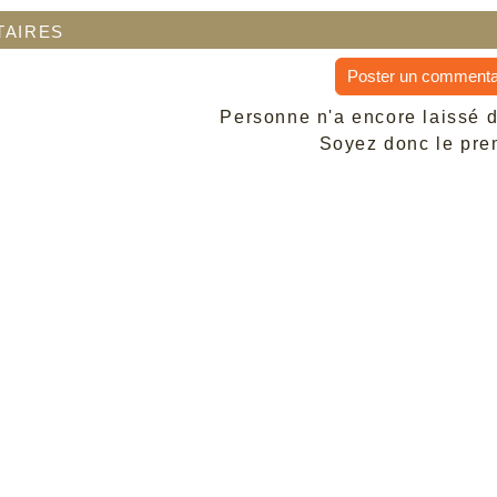
aires
Poster un commenta
Personne n'a encore laissé 
Soyez donc le prem