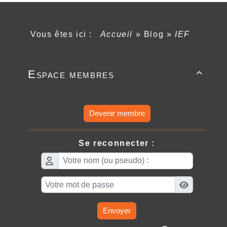
Vous êtes ici :
Accueil
»
Blog
»
IEF
Espace membres

Devenir membre
Se reconnecter :
Envoyer