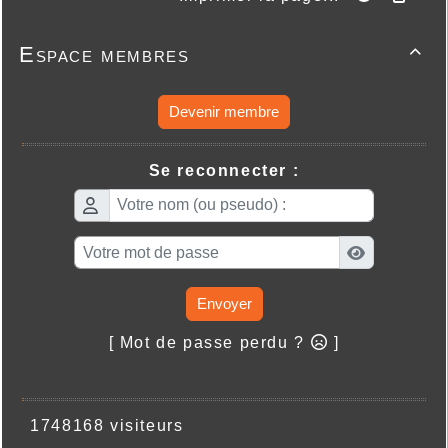
Espace membres

Devenir membre
Se reconnecter :
Envoyer
[ Mot de passe perdu ?
]
1748168 visiteurs