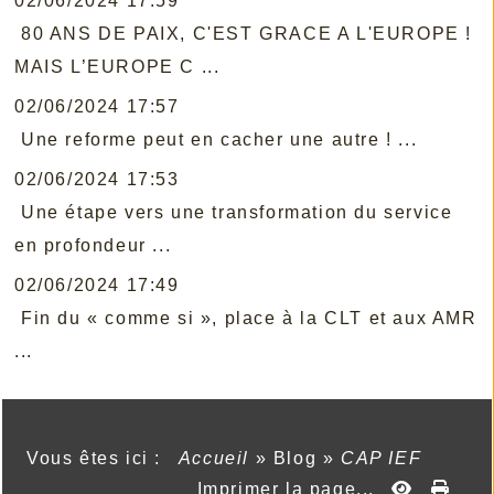
02/06/2024 17:59
80 ANS DE PAIX, C'EST GRACE A L'EUROPE !
MAIS L’EUROPE C ...
02/06/2024 17:57
Une reforme peut en cacher une autre ! ...
02/06/2024 17:53
Une étape vers une transformation du service
en profondeur ...
02/06/2024 17:49
Fin du « comme si », place à la CLT et aux AMR
...
Vous êtes ici :
Accueil
»
Blog
»
CAP IEF
Imprimer la page...