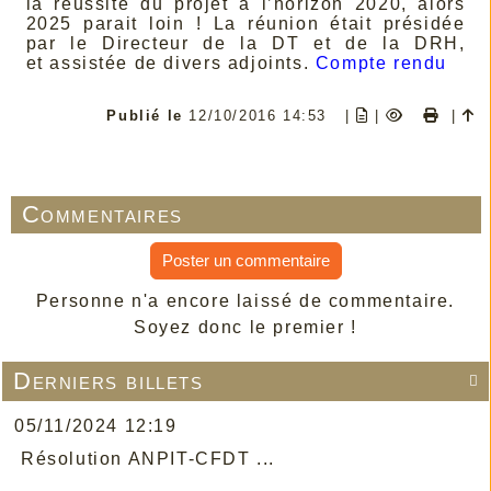
la réussite du projet à l’horizon 2020, alors
2025 parait loin ! La réunion était présidée
par le Directeur de la DT et de la DRH,
et assistée de divers adjoints.
Compte rendu
Publié le
12/10/2016 14:53
|
|
|
Commentaires
Poster un commentaire
Personne n'a encore laissé de commentaire.
Soyez donc le premier !
Derniers billets

05/11/2024 12:19
Résolution ANPIT-CFDT ...