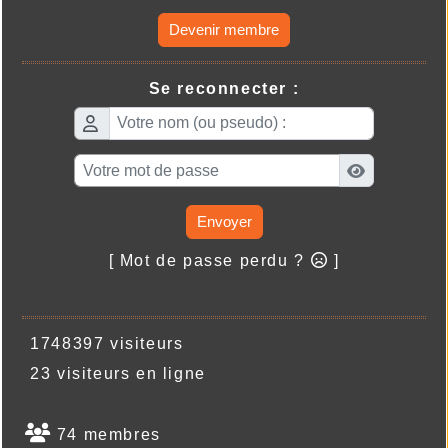
Devenir membre
Se reconnecter :
Envoyer
[ Mot de passe perdu ?
]
1748397 visiteurs
23 visiteurs en ligne
74 membres