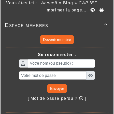
Vous êtes ici :
Accueil
»
Blog
»
CAP IEF
Imprimer la page...
Espace membres

Devenir membre
Se reconnecter :
Envoyer
[ Mot de passe perdu ?
]