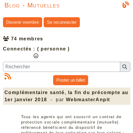
Blog - Mutuelles
Devenir membre
Se reconnecter
74 membres
Connectés :
( personne )
Poster un billet
Complémentaire santé, la fin du précompte au
1er janvier 2018
- par
WebmasterAnpit
Tous les agents qui ont souscrit un contrat de
protection sociale complémentaire (mutuelle)
référencé bénéficient du dispositif de
prélèvement de leur cotisation sur leur salaire :