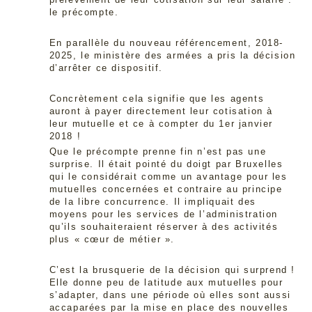
le précompte.
En parallèle du nouveau référencement, 2018-
2025, le ministère des armées a pris la décision
d’arrêter ce dispositif.
Concrètement cela signifie que les agents
auront à payer directement leur cotisation à
leur mutuelle et ce à compter du 1er janvier
2018 !
Que le précompte prenne fin n’est pas une
surprise. Il était pointé du doigt par Bruxelles
qui le considérait comme un avantage pour les
mutuelles concernées et contraire au principe
de la libre concurrence. Il impliquait des
moyens pour les services de l’administration
qu’ils souhaiteraient réserver à des activités
plus « cœur de métier ».
C’est la brusquerie de la décision qui surprend !
Elle donne peu de latitude aux mutuelles pour
s’adapter, dans une période où elles sont aussi
accaparées par la mise en place des nouvelles