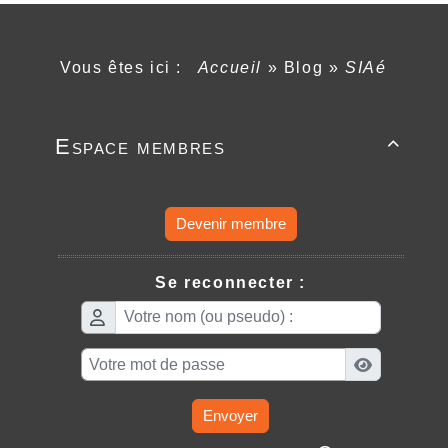
Vous êtes ici :
Accueil
»
Blog
»
SIAé
Espace membres

Devenir membre
Se reconnecter :
Envoyer