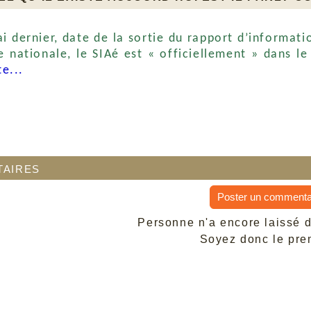
i dernier, date de la sortie du rapport d’informa
e nationale, le SIAé est
« officiellement » dans le
te...
aires
Poster un commenta
Personne n'a encore laissé 
Soyez donc le prem