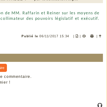
tion de MM.
Raffarin et Reiner sur les moyens de
 collimateur des pouvoirs législatif et exécutif
.
Publié le
06/11/2017 15:34
|
|
|
ire
de commentaire.
ier !