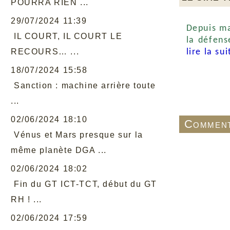
POURRA RIEN ...
29/07/2024 11:39
Depuis ma
IL COURT, IL COURT LE
la défens
RECOURS… ...
lire la sui
18/07/2024 15:58
Sanction : machine arrière toute
...
02/06/2024 18:10
Comment
Vénus et Mars presque sur la
même planète DGA ...
02/06/2024 18:02
Fin du GT ICT-TCT, début du GT
RH ! ...
02/06/2024 17:59