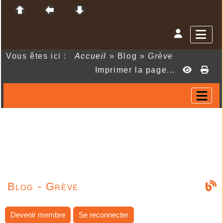
Vous êtes ici :
Accueil
»
Blog
»
Grève
Imprimer la page...
Blog - Grève
Devenir membre
Se reconnecter