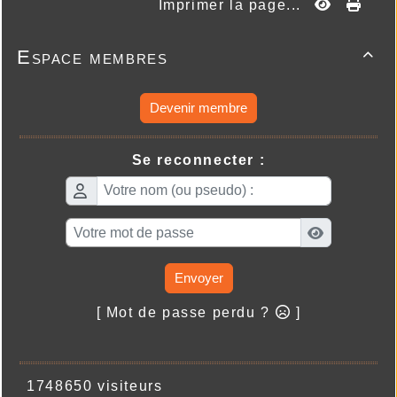
Imprimer la page...
Espace membres

Devenir membre
Se reconnecter :
Envoyer
[ Mot de passe perdu ?
]
1748650 visiteurs