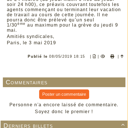
soir 24 h00), ce préavis couvrant toutefois les
agents commençant ou terminant leur vacation
de travail au cours de cette journée. Il ne
pourra donc être prélevé qu’un seul
ème
1/30
au maximum pour la grève du jeudi 9
mai.
Amitiés syndicales,
Paris, le 3 mai 2019
Publié le
08/05/2019 18:15
|
|
|
Commentaires
Poster un commentaire
Personne n'a encore laissé de commentaire.
Soyez donc le premier !
Derniers billets
