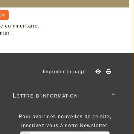
ire
de commentaire.
ier !
Imprimer la page...
Lettre d'information

Pour avoir des nouvelles de ce site,
inscrivez-vous à notre Newsletter.