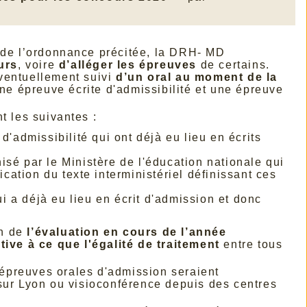
 de l’ordonnance précitée, la DRH- MD
urs
, voire
d’alléger les épreuves
de certains.
entuellement suivi
d’un oral au moment de la
ne épreuve écrite d'admissibilité et une épreuve
t les suivantes :
 d'admissibilité qui ont déjà eu lieu en écrits
isé par le Ministère de l'éducation nationale qui
cation du texte interministériel définissant ces
ui a déjà eu lieu en écrit d'admission et donc
n de
l’évaluation en cours de l’année
ive à ce que l'égalité de traitement
entre tous
 épreuves orales d'admission seraient
 sur Lyon ou visioconférence depuis des centres