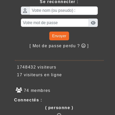
Se reconnecter :
Envoyer
[ Mot de passe perdu ?
]
1748432 visiteurs
17 visiteurs en ligne
74 membres
Connectés :
( personne )