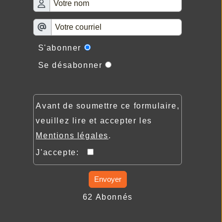
S'abonner
Se désabonner
Avant de soumettre ce formulaire,
veuillez lire et accepter les
Mentions légales
.
J'accepte:
Envoyer
62 Abonnés