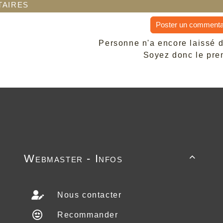
aires
Poster un commenta
Personne n'a encore laissé 
Soyez donc le prem
Webmaster - Infos

Nous contacter
Recommander