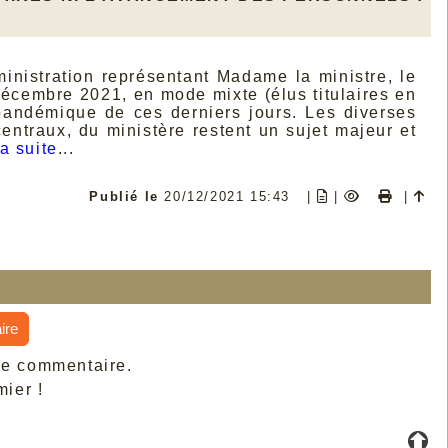
nistration représentant Madame la ministre, le
décembre 2021, en mode mixte (élus titulaires en
 pandémique de ces derniers jours. Les diverses
entraux, du ministère restent un sujet majeur et
la suite
...
Publié le
20/12/2021 15:43
|
|
|
ire
de commentaire.
ier !