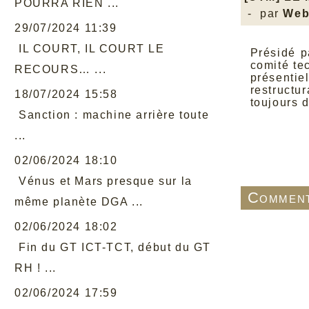
POURRA RIEN ...
- par
Web
29/07/2024 11:39
IL COURT, IL COURT LE
Présidé p
comité te
RECOURS… ...
présentie
restructu
18/07/2024 15:58
toujours d
Sanction : machine arrière toute
...
02/06/2024 18:10
Vénus et Mars presque sur la
Comment
même planète DGA ...
02/06/2024 18:02
Fin du GT ICT-TCT, début du GT
RH ! ...
02/06/2024 17:59