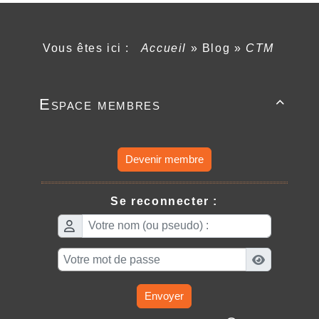
Vous êtes ici :
Accueil
»
Blog
»
CTM
Espace membres

Devenir membre
Se reconnecter :
Envoyer