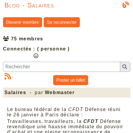
Blog - Salaires
Devenir membre
Se reconnecter
75 membres
Connectés :
( personne )
Poster un billet
Salaires
- par
Webmaster
Le bureau fédéral de la
CFDT
Défense réuni
le 26 janvier à Paris déclare :
Travailleuses, travailleurs, la
CFDT
Défense
revendique une hausse immédiate du pouvoir
d’achat et une pleine reconnaissance de