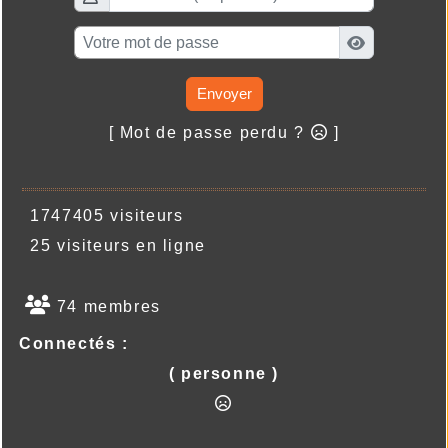
Envoyer
[ Mot de passe perdu ?
]
1747405 visiteurs
25 visiteurs en ligne
74 membres
Connectés :
( personne )