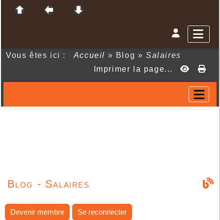
Vous êtes ici :
Accueil
»
Blog
»
Salaires
Imprimer la page...
Blog - Salaires
Devenir membre
Se reconnecter