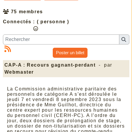
75 membres
Connectés :
( personne )
Poster un billet
CAP-A : Recours gagnant-perdant
- par
Webmaster
La Commission administrative paritaire des
personnels de catégorie A s’est déroulée le
jeudi 7 et vendredi 8 septembre 2023 sous la
présidence de Mme Guilhot, directrice du
centre expert pour les ressources humaines
du personnel civil (CERH-PC). A l’ordre du
jour, deux dossiers de prolongation de stage,
un dossier de non-titularisation et six dossiers
en recours pour révision du compte-rendu