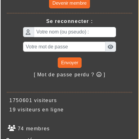
Devenir membre
Se reconnecter :
Envoyer
[ Mot de passe perdu ?
]
1750601 visiteurs
19 visiteurs en ligne
74 membres