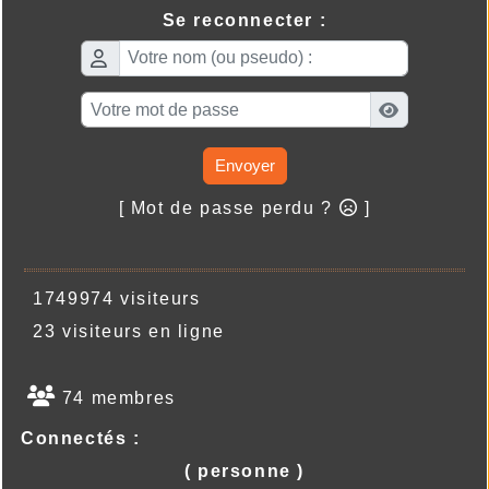
Se reconnecter :
Envoyer
[ Mot de passe perdu ?
]
1749974 visiteurs
23 visiteurs en ligne
74 membres
Connectés :
( personne )