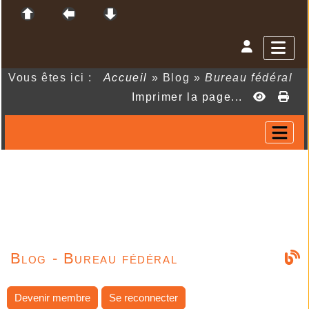
Vous êtes ici :
Accueil
»
Blog
»
Bureau fédéral
Imprimer la page...
Blog - Bureau fédéral
Devenir membre
Se reconnecter