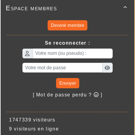
Espace membres

Devenir membre
Se reconnecter :
Envoyer
[ Mot de passe perdu ?
]
1747339 visiteurs
9 visiteurs en ligne