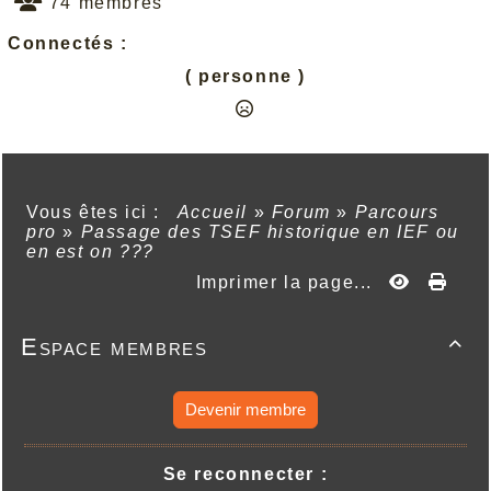
74 membres
Connectés :
( personne )
Vous êtes ici :
Accueil
»
Forum
»
Parcours
pro
»
Passage des TSEF historique en IEF ou
en est on ???
Imprimer la page...
Espace membres

Devenir membre
Se reconnecter :