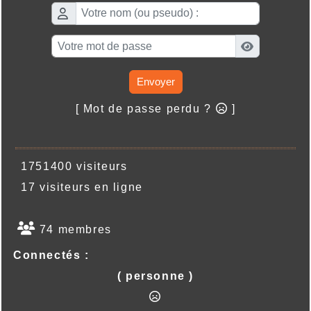
Envoyer
[ Mot de passe perdu ?
]
1751400 visiteurs
17 visiteurs en ligne
74 membres
Connectés :
( personne )