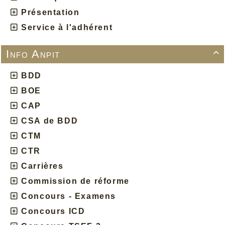
Présentation
Service à l'adhérent
Info Anpit

BDD
BOE
CAP
CSA de BDD
CTM
CTR
Carrières
Commission de réforme
Concours - Examens
Concours ICD