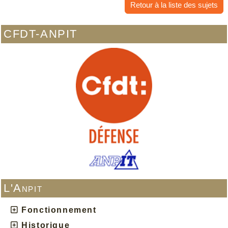
Retour à la liste des sujets
CFDT-ANPIT
L'Anpit
Fonctionnement
Historique