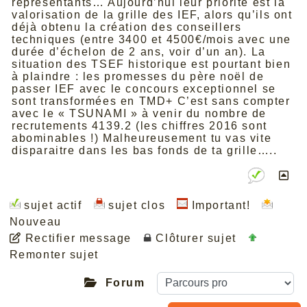
représentants… Aujourd’hui leur priorité est la
valorisation de la grille des IEF, alors qu’ils ont
déjà obtenu la création des conseillers
techniques (entre 3400 et 4500€/mois avec une
durée d’échelon de 2 ans, voir d’un an). La
situation des TSEF historique est pourtant bien
à plaindre : les promesses du père noël de
passer IEF avec le concours exceptionnel se
sont transformées en TMD+ C’est sans compter
avec le « TSUNAMI » à venir du nombre de
recrutements 4139.2 (les chiffres 2016 sont
abominables !) Malheureusement tu vas vite
disparaitre dans les bas fonds de ta grille…..
sujet actif
sujet clos
Important!
Nouveau
Rectifier message
Clôturer sujet
Remonter sujet
Forum