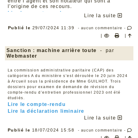
entre l’agent et son notateur qui sont à
l’origine de ces recours.
Lire le compte rendu
Lire la suite
Publié le
29/07/2024 11:39
- aucun commentaire -
|
|
Sanction : machine arrière toute
- par
Webmaster
La commission administrative paritaire (CAP) des
catégories A du ministère s’est déroulée le 20 juin 2024
à Arcueil sous la présidence de Mme GUILHOT. Trois
dossiers pour examen de demande de révision du
compte-rendu d’entretien professionnel 2023 ont été
étudiés.
Lire le compte-rendu
Lire la déclaration liminaire
Lire la suite
Publié le
18/07/2024 15:58
- aucun commentaire -
|
|