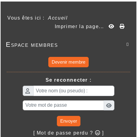
Vous êtes ici :
Accueil
Imprimer la page...
Espace membres

Devenir membre
Se reconnecter :
Envoyer
[ Mot de passe perdu ?
]