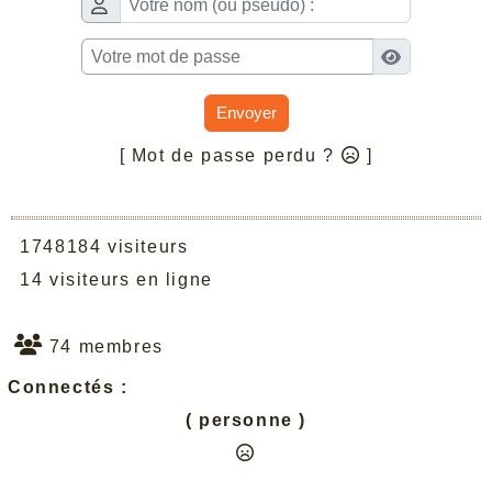
Envoyer
[ Mot de passe perdu ?
]
1748184 visiteurs
14 visiteurs en ligne
74 membres
Connectés :
( personne )