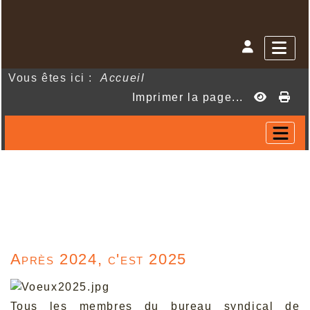
Vous êtes ici :
Accueil
Imprimer la page...
Après 2024, c'est 2025
Tous les membres du bureau syndical de