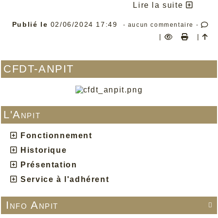
plus ambitieuse.
Lire la suite
Paris, le 15 mai 2024
Publié le
02/06/2024 17:49
- aucun commentaire -
|
|
CFDT-ANPIT
L'Anpit
Fonctionnement
Historique
Présentation
Service à l'adhérent
Info Anpit
