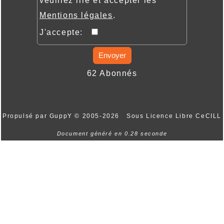
veuillez lire et accepter les
Mentions légales
.
J'accepte:
Envoyer
62 Abonnés
Propulsé par GuppY
© 2005-2026
Sous Licence Libre CeCILL
Document généré en 0.28 seconde