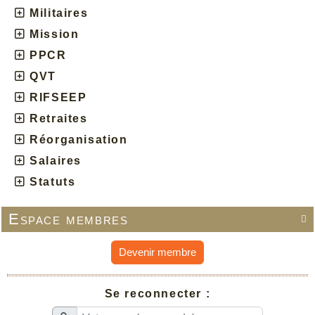
Militaires
Mission
PPCR
QVT
RIFSEEP
Retraites
Réorganisation
Salaires
Statuts
Espace membres

Devenir membre
Se reconnecter :