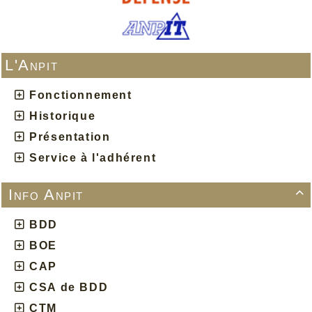
L'Anpit
Fonctionnement
Historique
Présentation
Service à l'adhérent
Info Anpit

BDD
BOE
CAP
CSA de BDD
CTM