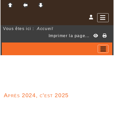
Vous êtes ici :
Accueil
Imprimer la page...
Après 2024, c'est 2025