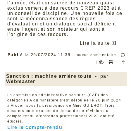
l’année, était consacrée de nouveau quasi
exclusivement à des recours CREP 2023 et à
un conseil de discipline. Une nouvelle fois ce
sont la méconnaissance des règles
d’évaluation et un dialogue social déficient
entre l’agent et son notateur qui sont à
l’origine de ces recours.
Lire le compte rendu
Lire la suite
Publié le
29/07/2024 11:39
- aucun commentaire -
|
|
Sanction : machine arrière toute
- par
Webmaster
La commission administrative paritaire (CAP) des
catégories A du ministère s’est déroulée le 20 juin 2024
à Arcueil sous la présidence de Mme GUILHOT. Trois
dossiers pour examen de demande de révision du
compte-rendu d’entretien professionnel 2023 ont été
étudiés.
Lire le compte-rendu