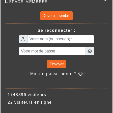
Espace membres

Devenir membre
Se reconnecter :
Envoyer
[ Mot de passe perdu ?
]
1748396 visiteurs
22 visiteurs en ligne