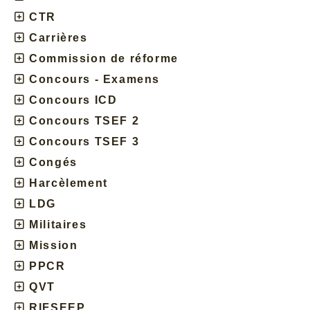
CTR
Carrières
Commission de réforme
Concours - Examens
Concours ICD
Concours TSEF 2
Concours TSEF 3
Congés
Harcèlement
LDG
Militaires
Mission
PPCR
QVT
RIFSEEP