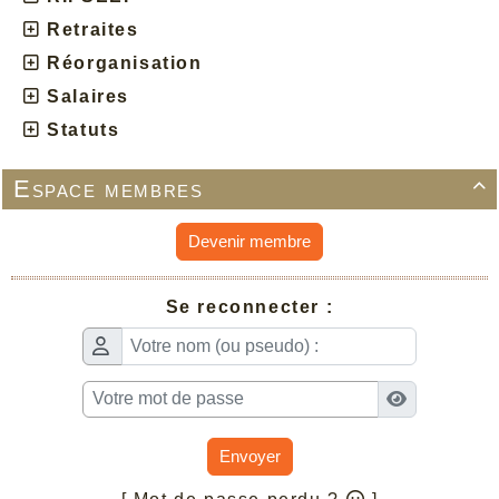
Retraites
Réorganisation
Salaires
Statuts
Espace membres

Devenir membre
Se reconnecter :
Envoyer