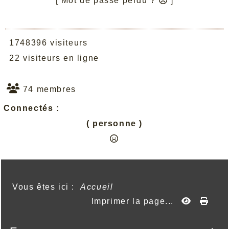
[ Mot de passe perdu ?
]
1748396 visiteurs
22 visiteurs en ligne
74 membres
Connectés :
( personne )
Vous êtes ici :
Accueil
Imprimer la page...