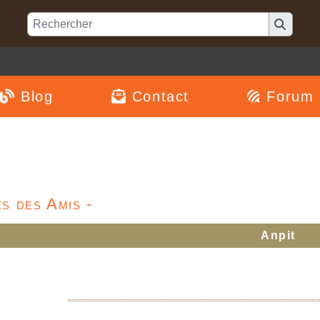
Blog
Contact
Forum
s des Amis -
Anpit