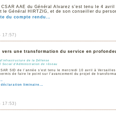
r CSAR AAE du Général Alvarez s’est tenu le 4 avr
nt le Général HIRTZIG, et de son conseiller du pe
ite du compte rendu...
 17:57)
 vers une transformation du service en profonde
d'infrastructure de la Défense
 Social d’Administration de réseau
SAR SID de l’année s’est tenu le mercredi 10 avril à Versailles
 permis de faire le point sur l’avancement du projet de transform
..
 déclaration liminaire...
 17:53)