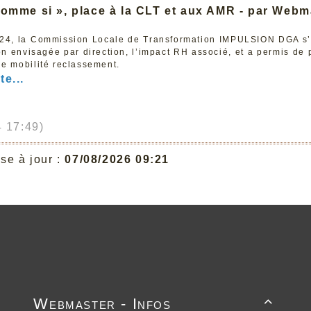
comme si », place à la CLT et aux AMR - par Webm
024, la Commission Locale de Transformation IMPULSION DGA s’e
on envisagée par direction, l’impact RH associé, et a permis de
ne mobilité reclassement.
te...
 17:49)
se à jour :
07/08/2026 09:21
Webmaster - Infos
