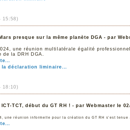
 15:58)
Mars presque sur la même planète DGA - par Web
2024, une réunion multilatérale égalité profession
e de la DRH DGA.
te...
la déclaration liminaire...
 18:10)
 ICT-TCT, début du GT RH ! - par Webmaster le 0
24, une réunion informelle pour la création du GT RH s’est tenu
te...