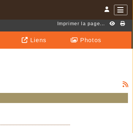
Imprimer la page...
Liens
Photos