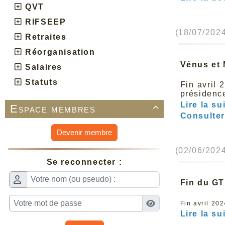
QVT
RIFSEEP
(18/07/2024
Retraites
Réorganisation
Vénus et 
Salaires
Statuts
Fin avril 
présidenc
Lire la sui
Espace membres

Consulter 
Devenir membre
(02/06/2024
Se reconnecter :
Fin du GT
Fin avril 20
Lire la sui