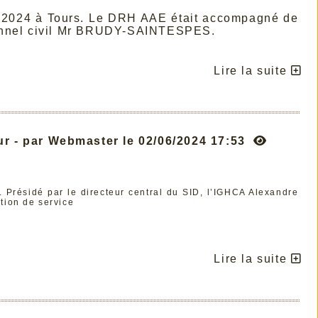
il 2024 à Tours. Le DRH AAE était accompagné de
rsonnel civil Mr BRUDY-SAINTESPES.
Lire la suite
ur - par Webmaster le 02/06/2024 17:53
. Présidé par le directeur central du SID, l’IGHCA Alexandre
ation de service
Lire la suite