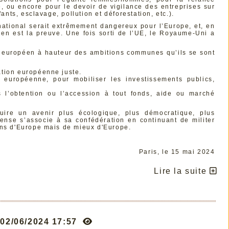
, ou encore pour le devoir de vigilance des entreprises sur
ants, esclavage, pollution et déforestation, etc.).
national serait extrêmement dangereux pour l’Europe, et, en
it en est la preuve. Une fois sorti de l’UE, le Royaume-Uni a
t européen à hauteur des ambitions communes qu’ils se sont
tion européenne juste.
européenne, pour mobiliser les investissements publics,
s l’obtention ou l’accession à tout fonds, aide ou marché
ruire un avenir plus écologique, plus démocratique, plus
fense s’associe à sa confédération en continuant de militer
ins d'Europe mais de mieux d'Europe.
Paris, le 15 mai 2024
Lire la suite
e 02/06/2024 17:57