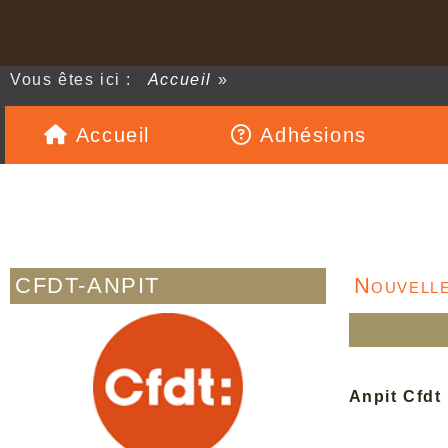
Vous êtes ici :
Accueil
»
Accueil
Adhésions
CFDT-ANPIT
Nouvelle
Anpit Cfdt