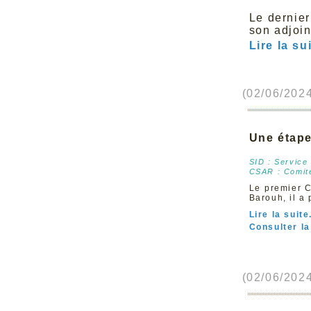
Le dernie
son adjoi
Lire la su
(02/06/2024
Une étape
SID : Service 
CSAR : Comité
Le premier C
Barouh, il a
Lire la suite.
Consulter la
(02/06/2024