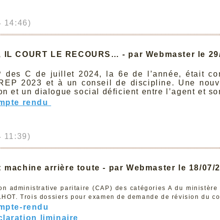
 14:46)
, IL COURT LE RECOURS… - par Webmaster le 29
 des C de juillet 2024, la 6e de l’année, était 
REP 2023 et à un conseil de discipline. Une nouv
on et un dialogue social déficient entre l’agent et so
ompte rendu
 11:39)
: machine arrière toute - par Webmaster le 18/07
n administrative paritaire (CAP) des catégories A du ministère 
OT. Trois dossiers pour examen de demande de révision du comp
ompte-rendu
claration liminaire