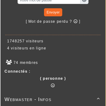
Envoyer
[ Mot de passe perdu ?
]
1748257 visiteurs
4 visiteurs en ligne
74 membres
Connectés :
( personne )
Webmaster - Infos
