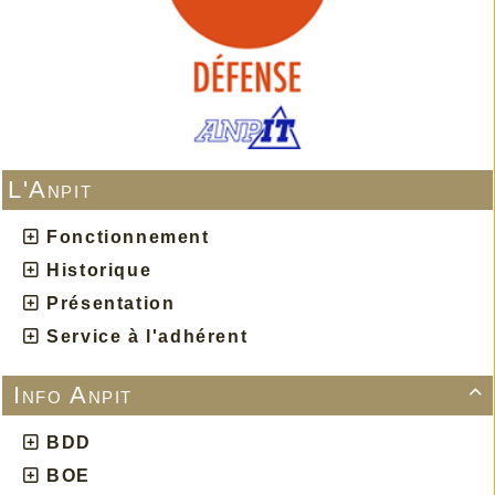
L'Anpit
Fonctionnement
Historique
Présentation
Service à l'adhérent
Info Anpit

BDD
BOE