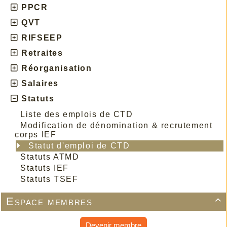
PPCR
QVT
RIFSEEP
Retraites
Réorganisation
Salaires
Statuts
Liste des emplois de CTD
Modification de dénomination & recrutement
corps IEF
Statut d'emploi de CTD
Statuts ATMD
Statuts IEF
Statuts TSEF
Espace membres

Devenir membre