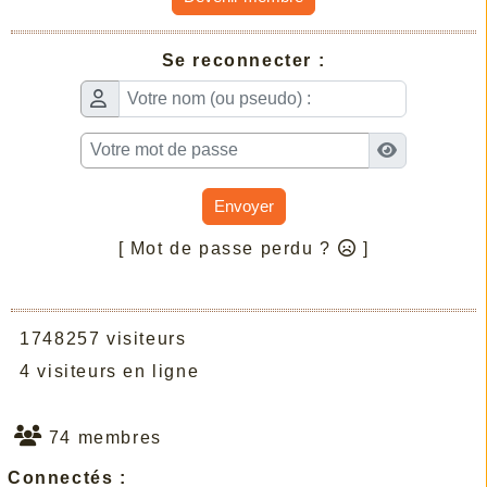
Se reconnecter :
Envoyer
[ Mot de passe perdu ?
]
1748257 visiteurs
4 visiteurs en ligne
74 membres
Connectés :