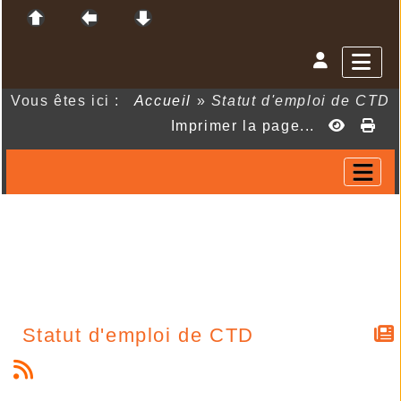
Vous êtes ici :
Accueil
»
Statut d'emploi de CTD
Imprimer la page...
Statut d'emploi de CTD