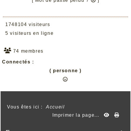
[ Mot de passe perdu ?
]
1748104 visiteurs
5 visiteurs en ligne
74 membres
Connectés :
( personne )
Vous êtes ici :
Accueil
Imprimer la page...