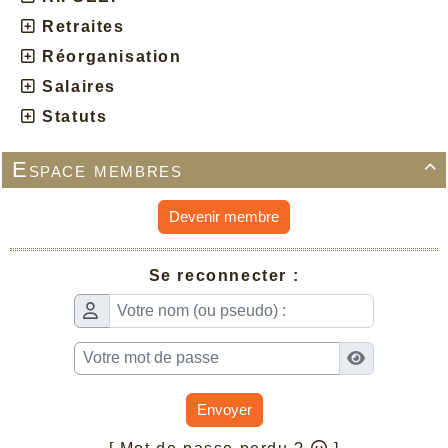
Retraites
Réorganisation
Salaires
Statuts
Espace membres

Devenir membre
Se reconnecter :
Envoyer