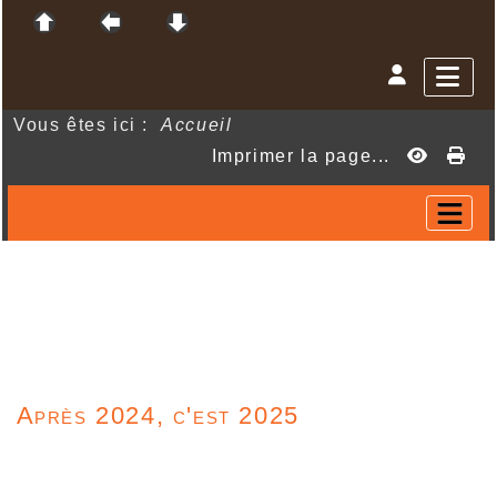
Vous êtes ici :
Accueil
Imprimer la page...
Après 2024, c'est 2025