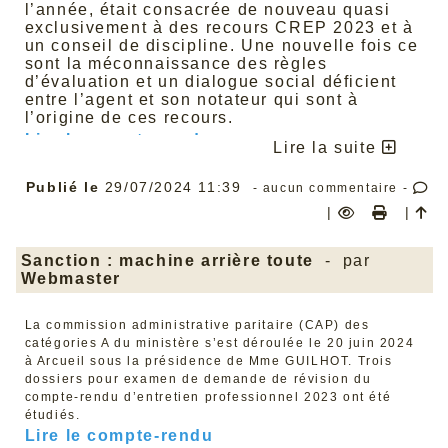
l’année, était consacrée de nouveau quasi
exclusivement à des recours CREP 2023 et à
un conseil de discipline. Une nouvelle fois ce
sont la méconnaissance des règles
d’évaluation et un dialogue social déficient
entre l’agent et son notateur qui sont à
l’origine de ces recours.
Lire le compte rendu
Lire la suite
Publié le
29/07/2024 11:39
- aucun commentaire -
|
|
Sanction : machine arrière toute
- par
Webmaster
La commission administrative paritaire (CAP) des
catégories A du ministère s’est déroulée le 20 juin 2024
à Arcueil sous la présidence de Mme GUILHOT. Trois
dossiers pour examen de demande de révision du
compte-rendu d’entretien professionnel 2023 ont été
étudiés.
Lire le compte-rendu