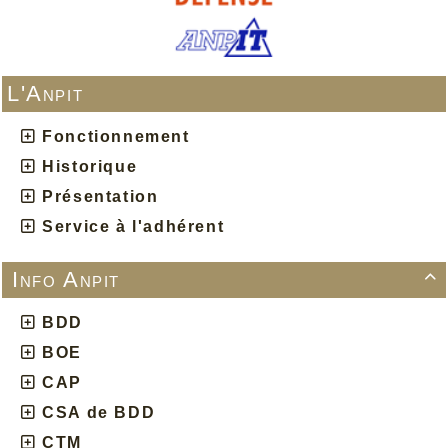
L'Anpit
Fonctionnement
Historique
Présentation
Service à l'adhérent
Info Anpit

BDD
BOE
CAP
CSA de BDD
CTM