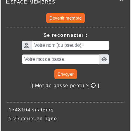
Espace membres

Devenir membre
Se reconnecter :
Envoyer
[ Mot de passe perdu ?
]
1748104 visiteurs
5 visiteurs en ligne