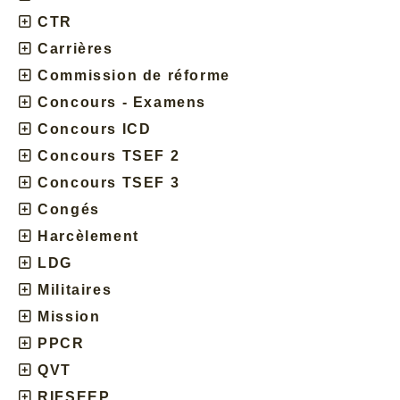
CTR
Carrières
Commission de réforme
Concours - Examens
Concours ICD
Concours TSEF 2
Concours TSEF 3
Congés
Harcèlement
LDG
Militaires
Mission
PPCR
QVT
RIFSEEP