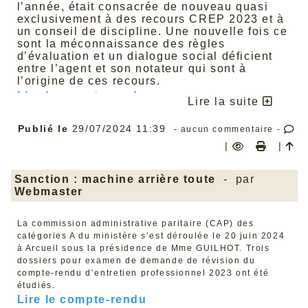
l’année, était consacrée de nouveau quasi
exclusivement à des recours CREP 2023 et à
un conseil de discipline. Une nouvelle fois ce
sont la méconnaissance des règles
d’évaluation et un dialogue social déficient
entre l’agent et son notateur qui sont à
l’origine de ces recours.
Lire le compte rendu
Lire la suite
Publié le
29/07/2024 11:39
- aucun commentaire -
|
|
Sanction : machine arrière toute
- par
Webmaster
La commission administrative paritaire (CAP) des
catégories A du ministère s’est déroulée le 20 juin 2024
à Arcueil sous la présidence de Mme GUILHOT. Trois
dossiers pour examen de demande de révision du
compte-rendu d’entretien professionnel 2023 ont été
étudiés.
Lire le compte-rendu