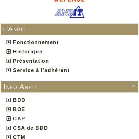
L'Anpit
Fonctionnement
Historique
Présentation
Service à l'adhérent
Info Anpit

BDD
BOE
CAP
CSA de BDD
CTM