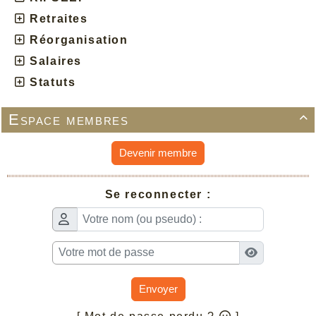
Retraites
Réorganisation
Salaires
Statuts
Espace membres

Devenir membre
Se reconnecter :
Envoyer