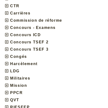
CTR
Carrières
Commission de réforme
Concours - Examens
Concours ICD
Concours TSEF 2
Concours TSEF 3
Congés
Harcèlement
LDG
Militaires
Mission
PPCR
QVT
RIFSEEP