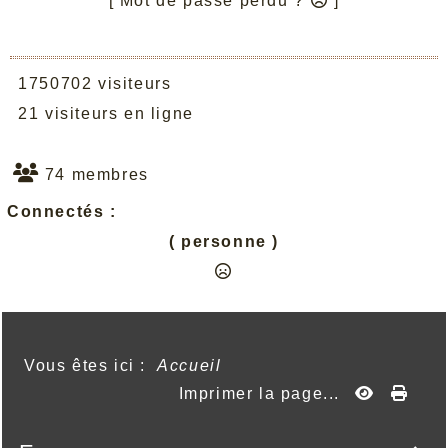
[ Mot de passe perdu ?
]
1750702 visiteurs
21 visiteurs en ligne
74 membres
Connectés :
( personne )
Vous êtes ici :
Accueil
Imprimer la page...