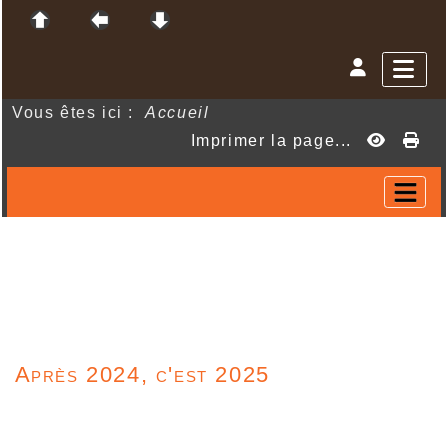
Vous êtes ici :
Accueil
Imprimer la page...
Après 2024, c'est 2025