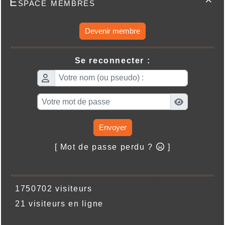
Espace membres

Devenir membre
Se reconnecter :
Envoyer
[ Mot de passe perdu ?
]
1750702 visiteurs
21 visiteurs en ligne