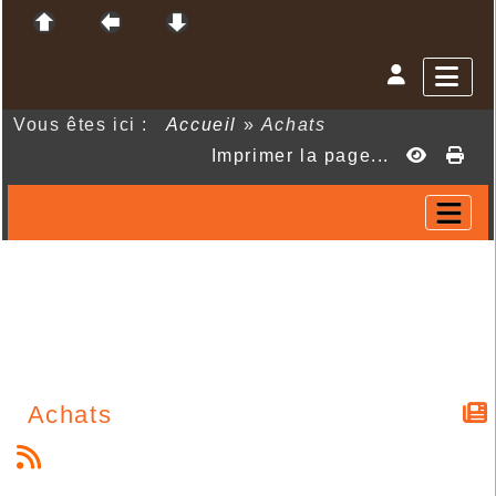
Vous êtes ici :
Accueil
»
Achats
Imprimer la page...
Achats