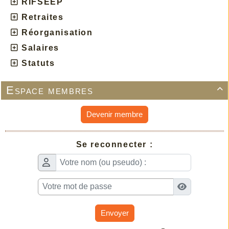
RIFSEEP
Retraites
Réorganisation
Salaires
Statuts
Espace membres

Devenir membre
Se reconnecter :
Envoyer