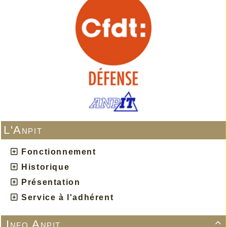
L'Anpit
Fonctionnement
Historique
Présentation
Service à l'adhérent
Info Anpit
