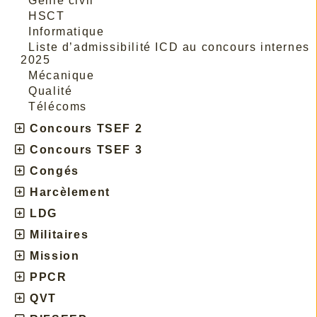
Génie civil
HSCT
Informatique
Liste d’admissibilité ICD au concours internes
2025
Mécanique
Qualité
Télécoms
Concours TSEF 2
Concours TSEF 3
Congés
Harcèlement
LDG
Militaires
Mission
PPCR
QVT