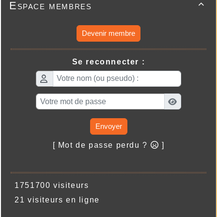
Espace membres

Devenir membre
Se reconnecter :
Envoyer
[ Mot de passe perdu ?
]
1751700 visiteurs
21 visiteurs en ligne